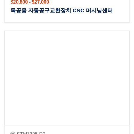
$20,800 - $27,000
목공용 자동공구교환장치 CNC 머시닝센터