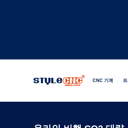
CNC 기계
프