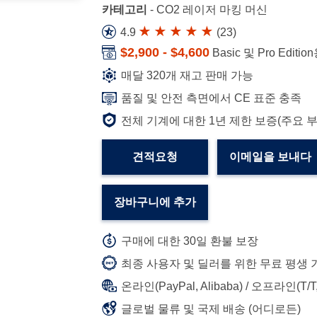
카테고리
-
CO2 레이저 마킹 머신
4.9
(
23
)
$2,900 - $4,600
Basic 및 Pro Editio
매달 320개 재고 판매 가능
품질 및 안전 측면에서 CE 표준 충족
전체 기계에 대한 1년 제한 보증(주요 
견적요청
이메일을 보내다
장바구니에 추가
구매에 대한 30일 환불 보장
최종 사용자 및 딜러를 위한 무료 평생 
온라인(PayPal, Alibaba) / 오프라인(T
글로벌 물류 및 국제 배송 (어디로든)