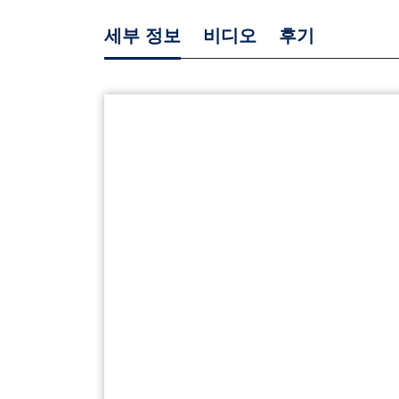
세부 정보
비디오
후기