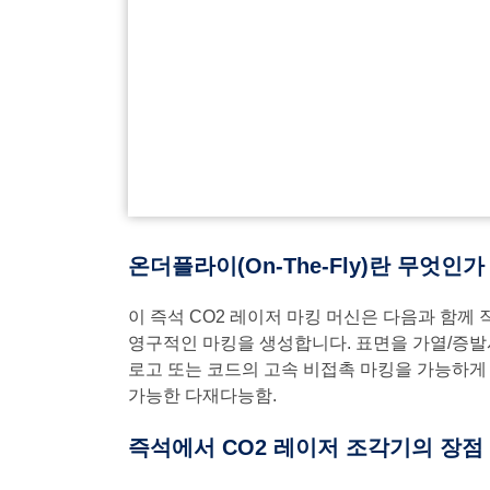
온더플라이(On-The-Fly)란 무엇인가
이 즉석 CO2 레이저 마킹 머신은 다음과 함께
영구적인 마킹을 생성합니다. 표면을 가열/증발시
로고 또는 코드의 고속 비접촉 마킹을 가능하게 합
가능한 다재다능함.
즉석에서 CO2 레이저 조각기의 장점