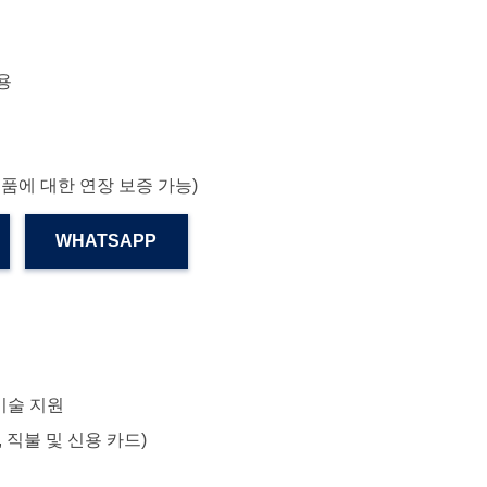
n용
부품에 대한 연장 보증 가능)
WHATSAPP
기술 지원
/T, 직불 및 신용 카드)