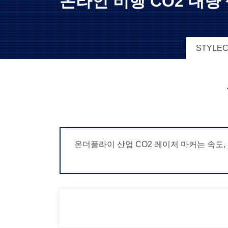
온라인 비행 CO2 대량
STYLE
온더플라이 산업 CO2 레이저 마커는 속도,