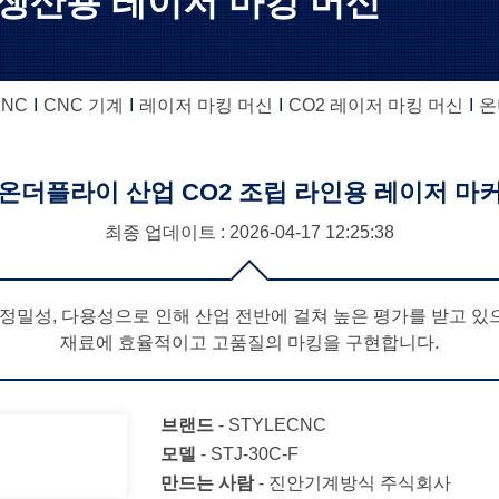
 생산용 레이저 마킹 머신
CNC
CNC 기계
레이저 마킹 머신
CO2 레이저 마킹 머신
온
온더플라이 산업 CO2 조립 라인용 레이저 마
최종 업데이트 : 2026-04-17
12:25:38
 정밀성, 다용성으로 인해 산업 전반에 걸쳐 높은 평가를 받고 
재료에 효율적이고 고품질의 마킹을 구현합니다.
브랜드
-
STYLECNC
모델
-
STJ-30C-F
만드는 사람
-
진안기계방식 주식회사