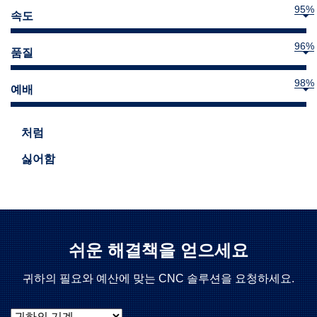
95
%
속도
96
%
품질
98
%
예배
처럼
싫어함
쉬운 해결책을 얻으세요
귀하의 필요와 예산에 맞는 CNC 솔루션을 요청하세요.
귀하의 기계