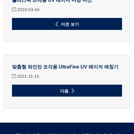
플라스틱 조각용 UV 레이저 마킹 머신
2019-03-04
이전 보기
맞춤형 와인잔 조각용 UltraFine UV 레이저 에칭기
2021-11-15
다음