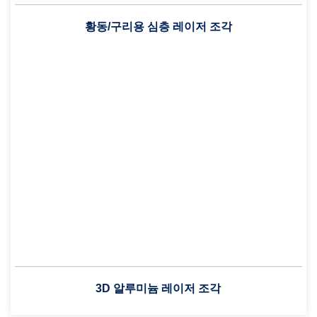
황동/구리용 심층 레이저 조각
3D 알루미늄 레이저 조각