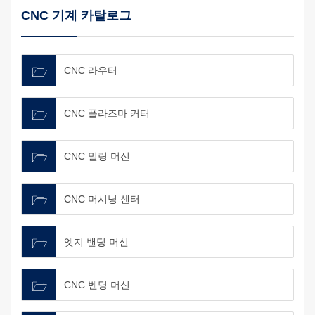
CNC 기계 카탈로그
CNC 라우터
CNC 플라즈마 커터
CNC 밀링 머신
CNC 머시닝 센터
엣지 밴딩 머신
CNC 벤딩 머신