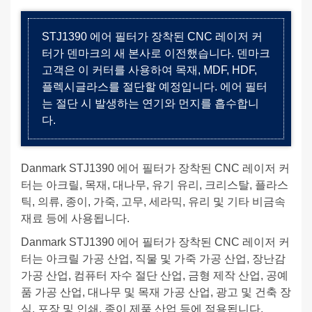
STJ1390 에어 필터가 장착된 CNC 레이저 커
터가 덴마크의 새 본사로 이전했습니다. 덴마크
고객은 이 커터를 사용하여 목재, MDF, HDF,
플렉시글라스를 절단할 예정입니다. 에어 필터
는 절단 시 발생하는 연기와 먼지를 흡수합니
다.
Danmark STJ1390 에어 필터가 장착된 CNC 레이저 커
터는 아크릴, 목재, 대나무, 유기 유리, 크리스탈, 플라스
틱, 의류, 종이, 가죽, 고무, 세라믹, 유리 및 기타 비금속
재료 등에 사용됩니다.
Danmark STJ1390 에어 필터가 장착된 CNC 레이저 커
터는 아크릴 가공 산업, 직물 및 가죽 가공 산업, 장난감
가공 산업, 컴퓨터 자수 절단 산업, 금형 제작 산업, 공예
품 가공 산업, 대나무 및 목재 가공 산업, 광고 및 건축 장
식, 포장 및 인쇄, 종이 제품 산업 등에 적용됩니다.