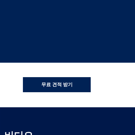
무료 견적 받기