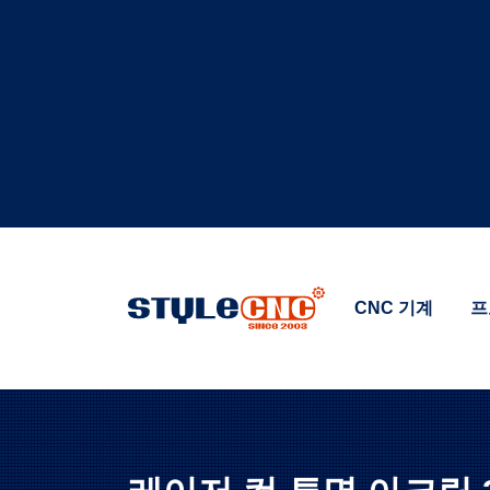
CNC 기계
프