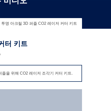
- 비디오
 투명 아크릴 3D 퍼즐 CO2 레이저 커터 키트
 커터 키트
수
퍼즐을 위해 CO2 레이저 조각기 커터 키트.