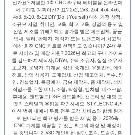
신가요? 저렴한 4축 CNC 라우터 테이블을 온라인에
서 구매할 계획이신가요? 2x2, 2x3, 2x4, 4x4, 4x6,
4x8, 5x10, 6x12 DIY(Do It Yourself) 대신 가정 상점,
소규모 사업, 취미인, 교육, 학교 교육, 상업적 용도 및
산업 제조를 위해? 최고 평가를 받은 제조업체, 공급
업체, 딜러, 판매자, 제작자 또는 브랜드에서 최고의
예산 회전 CNC 키트를 선택하고 있습니까? 24/7 무
료 서비스 및 매장 지원? 2026년 최고의 구매 가이드
를 검토하여 제작자, DIYer, 주택 소유자, 상점 소유자,
초보자, 운영자, 기계공, 상인, 중개인, 유통업체, 에이
전트, 상업 사용자, 도매업체, 산업 제조업체, 목수, 장
인, 건설업자, 목공예가, 금속 제작자, 폼 제작자, 석재
작업자를 위한 미니, 소형, 탁상형, 벤치탑, 데스크탑,
휴대용, 핸드헬드(DSP 컨트롤러), 갠트리 및 대형 포
맷의 스타일과 유형을 확인하세요. STYLECNC 4년
예산 범위 내에서 무료 전문 고객 서비스와 함께 원가
로 판매되는 최고 평가를 받은 새 및 중고 2026축
CNC 기계를 제공할 수 있는 최고의 매장 및 매장이
될 것입니다. 2D/3D 개인화된 절단, 조각, 드릴링, 홈