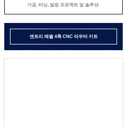
가공, 터닝, 밀링 프로젝트 및 솔루션.
엔트리 레벨 4축 CNC 라우터 키트