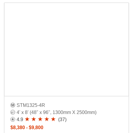
STM1325-4R
4' x 8' (48" x 96", 1300mm X 2500mm)
4.9
(37)
$8,380 - $9,800