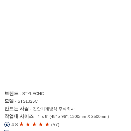
브랜드
-
STYLECNC
모델
-
STS1325C
만드는 사람
-
진안기계방식 주식회사
작업대 사이즈
-
4' x 8' (48" x 96", 1300mm X 2500mm)
4.8
(
57
)