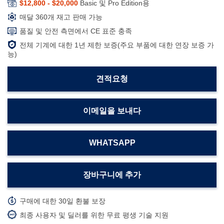
$12,800 - $20,000
Basic 및 Pro Edition용
매달 360개 재고 판매 가능
품질 및 안전 측면에서 CE 표준 충족
전체 기계에 대한 1년 제한 보증(주요 부품에 대한 연장 보증 가
능)
견적요청
이메일을 보내다
WHATSAPP
장바구니에 추가
구매에 대한 30일 환불 보장
최종 사용자 및 딜러를 위한 무료 평생 기술 지원