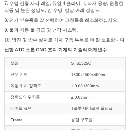
7. 수입 선형 사각 레일, 듀얼 4 ​​슬라이더, 적재 용량, 원활한
작동 및 높은 정밀도, 긴 수명, 칼날 아래 정밀도.
8. 전기 부속품을 잘 선택하여 고장률을 최소화하십시오.
9. 물과 자동 물 공급 및 냉각 시스템.
10. 방진 및 방수 설계로 기계 구동 부분을 더 잘 보호합니다.
선형 ATC 스톤 CNC 조각 기계의 기술적 매개변수:
모델
STS1325C
근무 지역
1300x2500x400mm
이동 위치 정확도
± 0.03 /300mm
정확도의 위치를
± 0.03mm
테이블 표면
T슬롯 테이블과 물탱크
용접 구조물
Frame