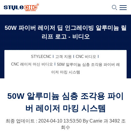
50W 파이버 레이저 딥 인그레이빙 알루미늄 릴
리프 로고 - 비디오
STYLECNC
고객 지원
CNC 비디오
CNC 레이저 머신 비디오
50W 알루미늄 심층 조각용 파이버 레
이저 마킹 시스템
50W 알루미늄 심층 조각용 파이
버 레이저 마킹 시스템
최종 업데이트 : 2024-04-10
13:53:50
By
Carrie
과
3492
조
회수