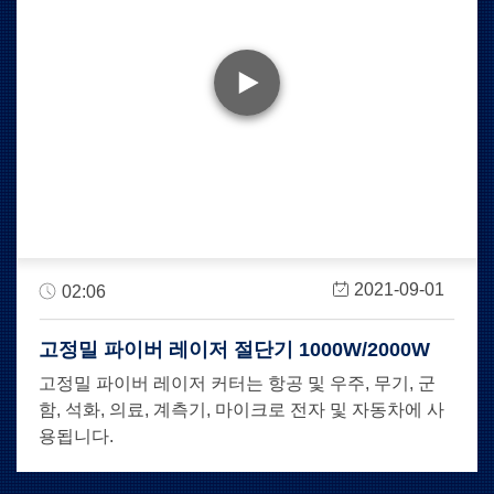
2021-09-01
02:06
고정밀 파이버 레이저 절단기 1000W/2000W
고정밀 파이버 레이저 커터는 항공 및 우주, 무기, 군
함, 석화, 의료, 계측기, 마이크로 전자 및 자동차에 사
용됩니다.