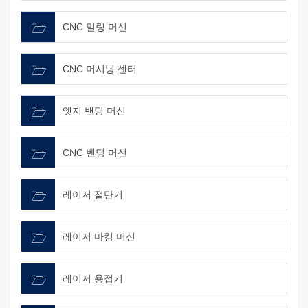
CNC 밀링 머신
CNC 머시닝 센터
엣지 밴딩 머신
CNC 벤딩 머신
레이저 절단기
레이저 마킹 머신
레이저 용접기