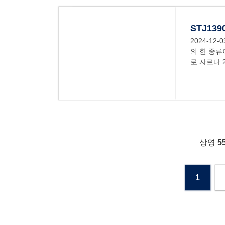
STJ13
2024-12-0
의 한 종류
로 자르다 
상영
5
1