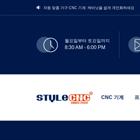
자동 맞춤 가구 CNC 기계: 캐비닛을 쉽게 개인화하세요
제품 출시: ST-FC12025SL - 30KW 고출력 레이저 금속 커
2026년 대규모 봄맞이 세일: 5% 떨어져서 US$8000+ 매
월요일부터 토요일까지
8:30 AM - 6:00 PM
CNC 기계
프