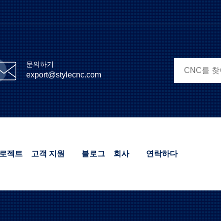
터
장 전체: 프로모션 코드 필요 없음
문의하기
export@stylecnc.com
로젝트
고객 지원
블로그
회사
연락하다