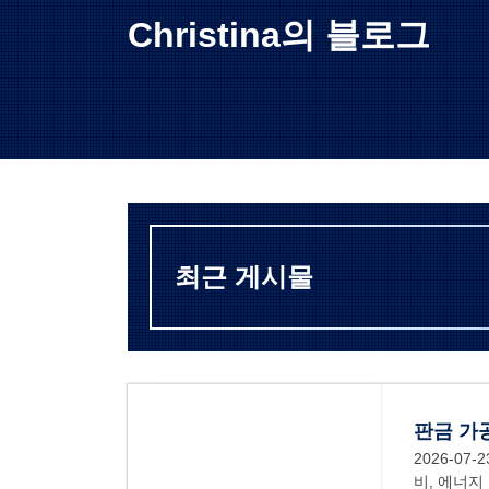
Christina의 블로그
최근 게시물
판금 가
2026-07-2
비, 에너지