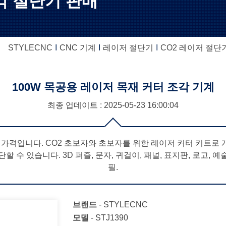
각 절단기 판매
STYLECNC
CNC 기계
레이저 절단기
CO2 레이저 절단
100W 목공용 레이저 목재 커터 조각 기계
최종 업데이트 : 2025-05-23
16:00:04
한 가격입니다. CO2 초보자와 초보자를 위한 레이저 커터 키트로 
단할 수 있습니다. 3D 퍼즐, 문자, 귀걸이, 패널, 표지판, 로고, 
필.
브랜드
-
STYLECNC
모델
-
STJ1390