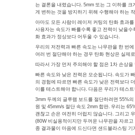
는 결론을 내렸습니다. 5mm 또는 그 이하를 크
게 변하는 것을 방지하기 위해 수행해야 하는 
아마도 모든 사람이 레이저 커팅의 탄화 효과를
사용자는 속도가 빠를수록 좋고 전력이 낮을수록
화 효과가 정상보다 어두울 수 있습니다.
우리의 저전력과 빠른 속도는 나무판을 한 번에
여러 번 절단해야 하는 경우 탄화 현상은 실제로
따라서 가장 먼저 주의해야 할 점은 1차 손상을
빠른 속도와 낮은 전력은 모순됩니다. 속도가 
의 경험에 따르면 빠른 속도가 낮은 전력보다 더
이를 테스트해야 합니다. 다음은 우리가 테스트한 
3mm 두께의 글루램 보드를 절단하려면 55%의 
원 및 45mm/s 절단 속도 2mm 합판. 우리는
괜찮고 손은 여전히 ​​더럽지 않습니다. 그리고 우
(80W 비실용적이지만 두꺼운 나무판을 자르고 
종 결과물이 마음에 드신다면 샌드블라스팅 기계