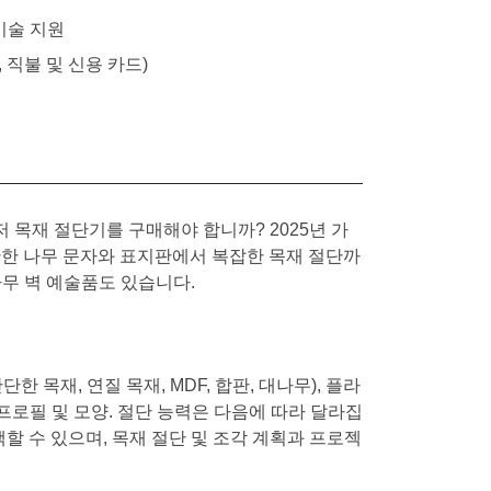
기술 지원
/T, 직불 및 신용 카드)
 목재 절단기를 구매해야 합니까? 2025년 가
간단한 나무 문자와 표지판에서 복잡한 목재 절단까
나무 벽 예술품도 있습니다.
 목재, 연질 목재, MDF, 합판, 대나무), 플라
D 프로필 및 모양. 절단 능력은 다음에 따라 달라집
을 선택할 수 있으며, 목재 절단 및 조각 계획과 프로젝