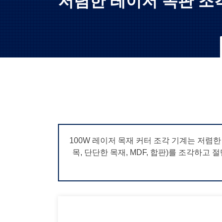
저렴한 레이저 목판 조
100W 레이저 목재 커터 조각 기계는 저렴
목, 단단한 목재, MDF, 합판)를 조각하고 절