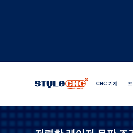
CNC 기계
프