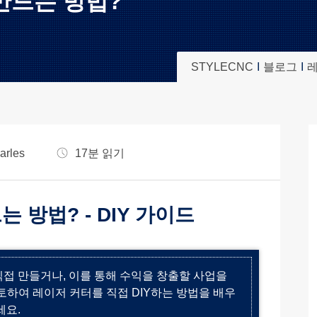
만드는 방법?
STYLECNC
블로그
레
arles
17분 읽기
 방법? - DIY 가이드
접 만들거나, 이를 통해 수익을 창출할 사업을
하여 레이저 커터를 직접 DIY하는 방법을 배우
세요.