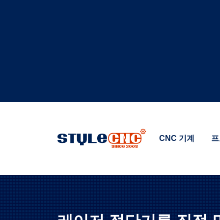
CNC 기계
프