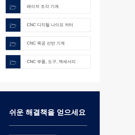
레이저 조각 기계
CNC 디지털 나이프 커터
CNC 목공 선반 기계
CNC 부품, 도구, 액세서리
쉬운 해결책을 얻으세요