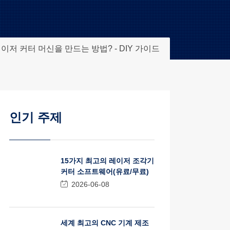
이저 커터 머신을 만드는 방법? - DIY 가이드
인기 주제
15가지 최고의 레이저 조각기
커터 소프트웨어(유료/무료)
2026-06-08
세계 최고의 CNC 기계 제조