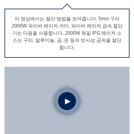
이 영상에서는 절단 방법을 보여줍니다. 5mm 구리
2000W 파이버 레이저 커터. 파이버 레이저 금속 절단
기는 다음을 사용합니다. 2000W 독일 IPG 레이저 소
스는 구리, 알루미늄, 금, 은 등의 반사성 금속을 절단
합니다.