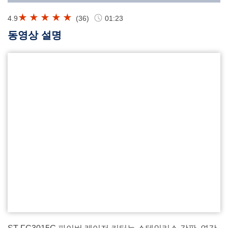
4.9
(
36
)
01:23
동영상 설명